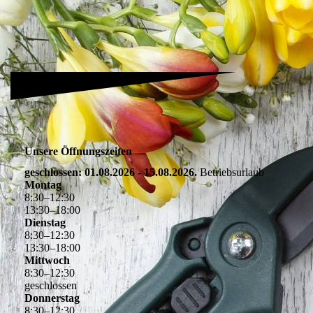
Unsere Öffnungszeiten
geschlossen: 01.08.2026 - 15.08.2026.
Betriebsurlaub
Montag
8
:
30
–
12
:
30
13
:
30
–
18
:
00
Dienstag
8
:
30
–
12
:
30
13
:
30
–
18
:
00
Mittwoch
8
:
30
–
12
:
30
geschlossen
Donnerstag
8
:
30
–
12
:
30