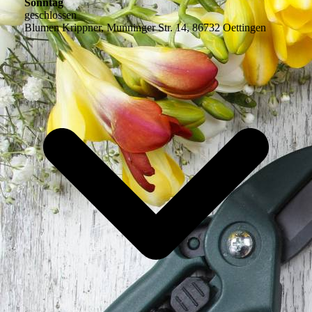
Sonntag
geschlossen
Blumen Krippner, Munninger Str. 14, 86732 Oettingen